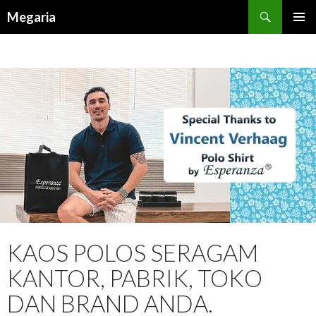
Search
Megaria
SKIP
TO
CONTENT
KAOS POLOS SERAGAM
KANTOR, PABRIK, TOKO
DAN BRAND ANDA.