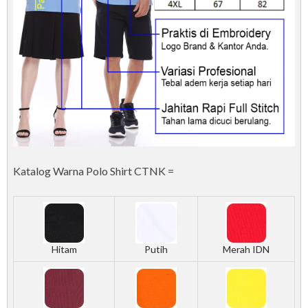
Katalog Warna Polo Shirt CTNK =
Hitam
Putih
Merah IDN