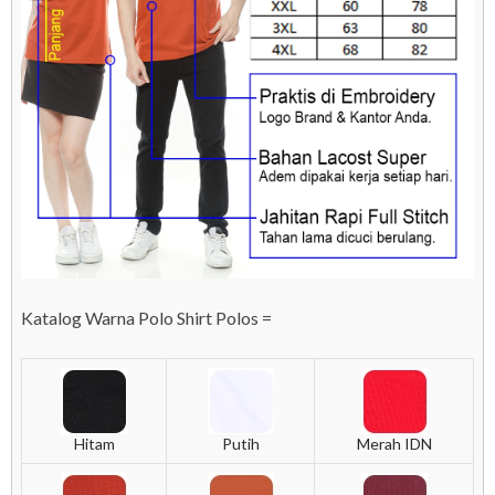
Katalog Warna Polo Shirt Polos =
Hitam
Putih
Merah IDN