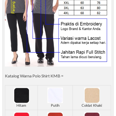
Katalog Warna Polo Shirt KMB =
Hitam
Putih
Coklat Khaki