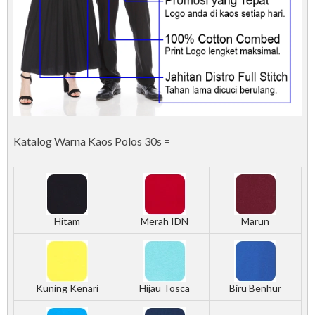
Katalog Warna Kaos Polos 30s =
Hitam
Merah IDN
Marun
Kuning Kenari
Hijau Tosca
Biru Benhur