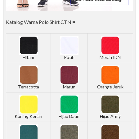
Katalog Warna Polo Shirt CTN =
Hitam
Putih
Merah IDN
Terracotta
Marun
Orange Jeruk
Kuning Kenari
Hijau Daun
Hijau Army