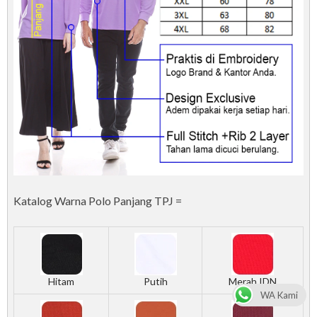
Katalog Warna Polo Panjang TPJ =
Hitam
Putih
Merah IDN
WA Kami