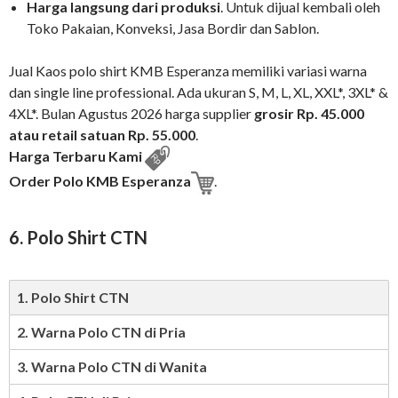
Harga langsung dari produksi
. Untuk dijual kembali oleh
Toko Pakaian, Konveksi, Jasa Bordir dan Sablon.
Jual Kaos polo shirt KMB Esperanza memiliki variasi warna
dan single line professional. Ada ukuran S, M, L, XL, XXL*, 3XL* &
4XL*. Bulan Agustus 2026 harga supplier
grosir Rp. 45.000
atau retail satuan Rp. 55.000
.
Harga Terbaru Kami
Order Polo KMB Esperanza
.
6. Polo Shirt CTN
1. Polo Shirt CTN
2. Warna Polo CTN di Pria
3. Warna Polo CTN di Wanita