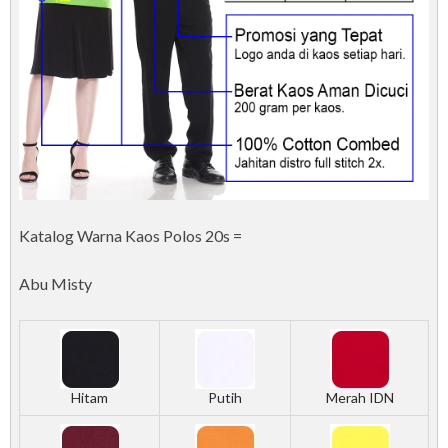
Katalog Warna Kaos Polos 20s =
Abu Misty
Hitam
Putih
Merah IDN