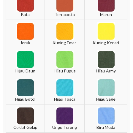
Bata
Terracotta
Marun
Jeruk
Kuning Emas
Kuning Kenari
Hijau Daun
Hijau Pupus
Hijau Army
Hijau Botol
Hijau Tosca
Hijau Sage
Coklat Gelap
Ungu Terong
Biru Muda