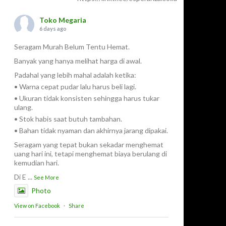
Toko Megaria
6 days ago
Seragam Murah Belum Tentu Hemat.
Banyak yang hanya melihat harga di awal.
Padahal yang lebih mahal adalah ketika:
• Warna cepat pudar lalu harus beli lagi.
• Ukuran tidak konsisten sehingga harus tukar
ulang.
• Stok habis saat butuh tambahan.
• Bahan tidak nyaman dan akhirnya jarang dipakai.
Seragam yang tepat bukan sekadar menghemat
uang hari ini, tetapi menghemat biaya berulang di
kemudian hari.
Di E
...
See More
Photo
View on Facebook
·
Share