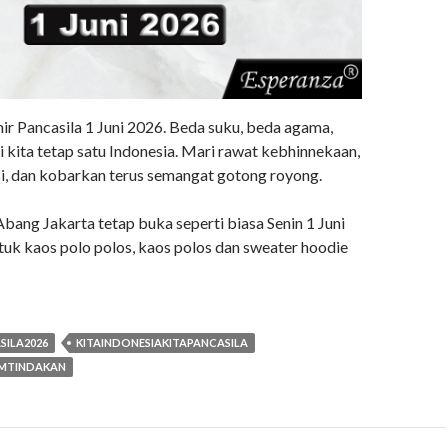
ir Pancasila 1 Juni 2026. Beda suku, beda agama,
pi kita tetap satu Indonesia. Mari rawat kebhinnekaan,
si, dan kobarkan terus semangat gotong royong.
bang Jakarta tetap buka seperti biasa Senin 1 Juni
tuk kaos polo polos, kaos polos dan sweater hoodie
SILA2026
KITAINDONESIAKITAPANCASILA
AMTINDAKAN