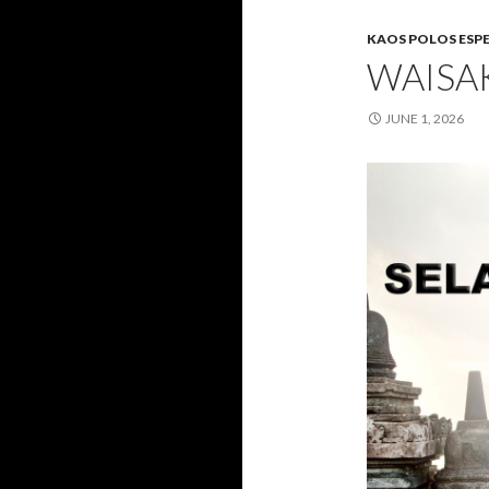
KAOS POLOS ESP
WAISA
JUNE 1, 2026