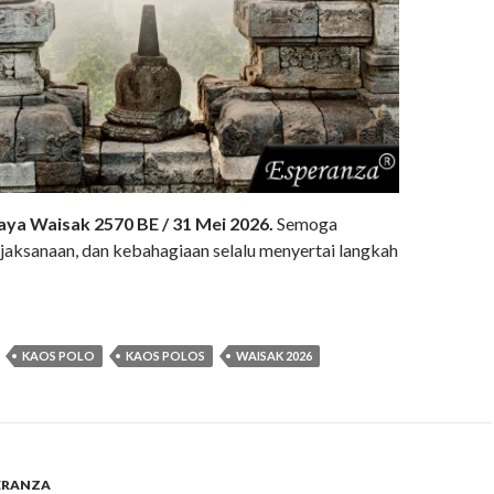
aya Waisak 2570 BE / 31 Mei 2026.
Semoga
jaksanaan, dan kebahagiaan selalu menyertai langkah
KAOS POLO
KAOS POLOS
WAISAK 2026
ERANZA