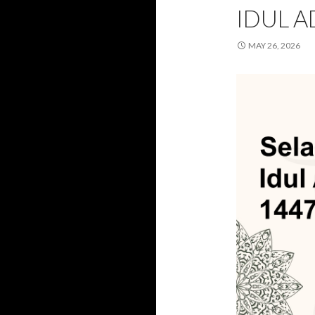
IDUL A
MAY 26, 2026