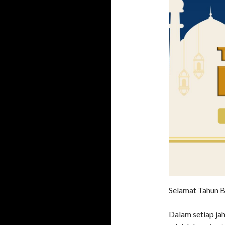
Selamat Tahun B
Dalam setiap ja