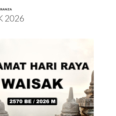
ERANZA
K 2026