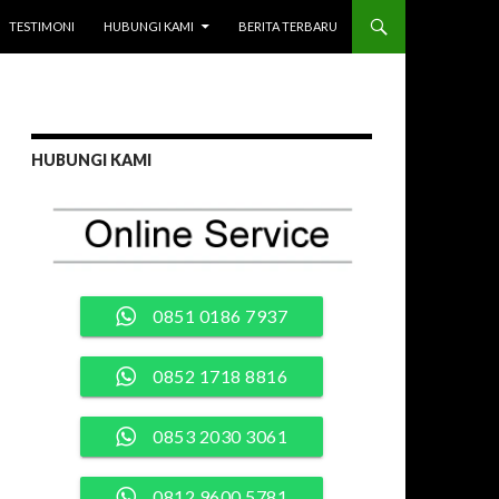
TESTIMONI
HUBUNGI KAMI
BERITA TERBARU
HUBUNGI KAMI
0851 0186 7937
0852 1718 8816
0853 2030 3061
0812 9600 5781