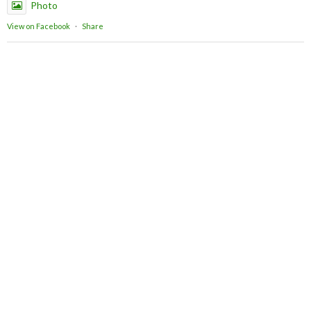
Photo
View on Facebook
·
Share