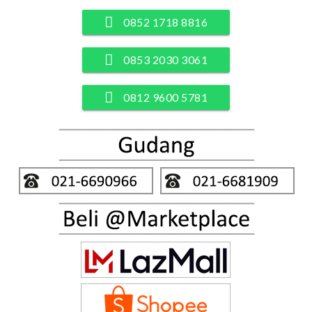
0852 1718 8816
0853 2030 3061
0812 9600 5781