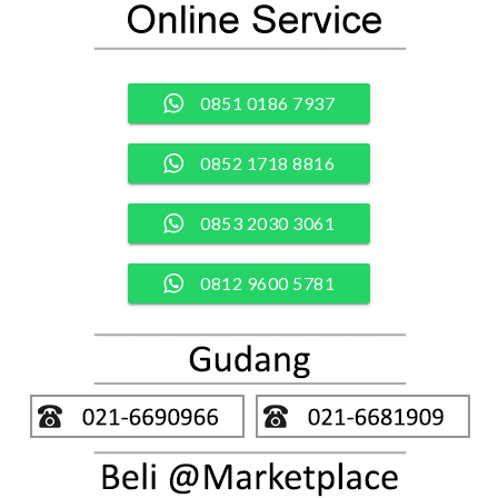
0851 0186 7937
0852 1718 8816
0853 2030 3061
0812 9600 5781