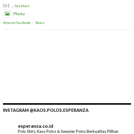
Di E
...
See More
Photo
View on Facebook
·
Share
INSTAGRAM @KAOS.POLOS.ESPERANZA
esperanza.co.id
Polo Shirt, Kaos Polos & Sweater Polos Berkualitas Pilihan