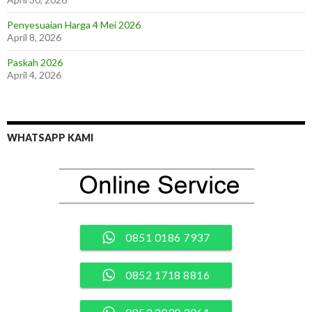
Penyesuaian Harga 4 Mei 2026
April 8, 2026
Paskah 2026
April 4, 2026
WHATSAPP KAMI
0851 0186 7937
0852 1718 8816